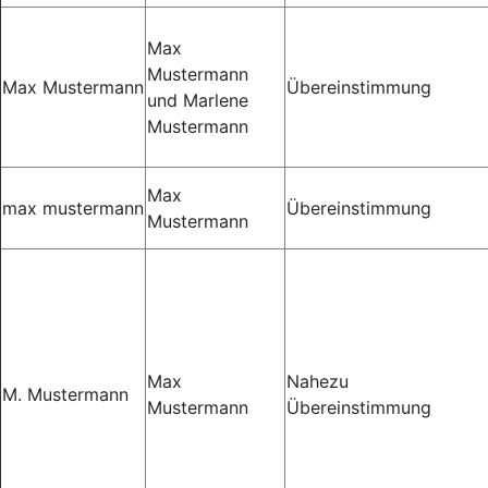
Max
Mustermann
Max Mustermann
Übereinstimmung
und Marlene
Mustermann
Max
max mustermann
Übereinstimmung
Mustermann
Max
Nahezu
M. Mustermann
Mustermann
Übereinstimmung