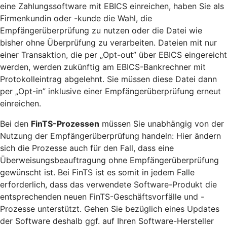
eine Zahlungssoftware mit EBICS einreichen, haben Sie als
Firmenkundin oder -kunde die Wahl, die
Empfängerüberprüfung zu nutzen oder die Datei wie
bisher ohne Überprüfung zu verarbeiten. Dateien mit nur
einer Transaktion, die per „Opt-out” über EBICS eingereicht
werden, werden zukünftig am EBICS-Bankrechner mit
Protokolleintrag abgelehnt. Sie müssen diese Datei dann
per „Opt-in” inklusive einer Empfängerüberprüfung erneut
einreichen.
Bei den
FinTS-Prozessen
müssen Sie unabhängig von der
Nutzung der Empfängerüberprüfung handeln: Hier ändern
sich die Prozesse auch für den Fall, dass eine
Überweisungsbeauftragung ohne Empfängerüberprüfung
gewünscht ist. Bei FinTS ist es somit in jedem Falle
erforderlich, dass das verwendete Software-Produkt die
entsprechenden neuen FinTS-Geschäftsvorfälle und -
Prozesse unterstützt. Gehen Sie bezüglich eines Updates
der Software deshalb ggf. auf Ihren Software-Hersteller