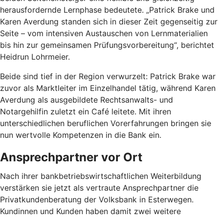
herausfordernde Lernphase bedeutete. „Patrick Brake und
Karen Averdung standen sich in dieser Zeit gegenseitig zur
Seite – vom intensiven Austauschen von Lernmaterialien
bis hin zur gemeinsamen Prüfungsvorbereitung“, berichtet
Heidrun Lohrmeier.
Beide sind tief in der Region verwurzelt: Patrick Brake war
zuvor als Marktleiter im Einzelhandel tätig, während Karen
Averdung als ausgebildete Rechtsanwalts- und
Notargehilfin zuletzt ein Café leitete. Mit ihren
unterschiedlichen beruflichen Vorerfahrungen bringen sie
nun wertvolle Kompetenzen in die Bank ein.
Ansprechpartner vor Ort
Nach ihrer bankbetriebswirtschaftlichen Weiterbildung
verstärken sie jetzt als vertraute Ansprechpartner die
Privatkundenberatung der Volksbank in Esterwegen.
Kundinnen und Kunden haben damit zwei weitere