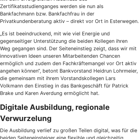
Zertifikatsstudienganges werden sie nun als
Bankfachmann bzw. Bankfachfrau in der
Privatkundenberatung aktiv – direkt vor Ort in Esterwegen.
„Es ist beeindruckend, mit wie viel Energie und
gegenseitiger Unterstützung die beiden Kollegen ihren
Weg gegangen sind. Der Seiteneinstieg zeigt, dass wir mit
innovativen Ideen unseren Mitarbeitenden Chancen
ermöglich und zudem den Fachkräftemangel vor Ort aktiv
angehen können“, betont Bankvorstand Heidrun Lohrmeier,
die gemeinsam mit ihrem Vorstandskollegen Lars
Volkmann den Einstieg in das Bankgeschäft für Patrick
Brake und Karen Averdung ermöglicht hat.
Digitale Ausbildung, regionale
Verwurzelung
Die Ausbildung verlief zu großen Teilen digital, was für die
beiden Seiteneinsteiger eine flexible und gleichzeitig