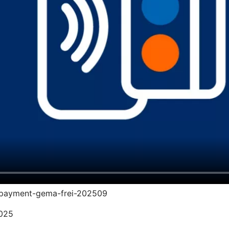
vr-payment-gema-frei-202509
2025