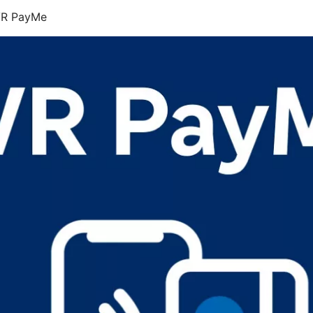
 VR PayMe