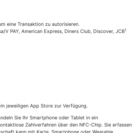
 eine Transaktion zu autorisieren.
1
sa/V PAY, American Express, Diners Club, Discover, JCB
im jeweiligen App Store zur Verfügung.
ndeln Sie Ihr Smartphone oder Tablet in ein
 kontaktlose Zahlverfahren über den NFC-Chip. Sie erfassen
dschaft kann mit Karte, Smartphone oder Wearable