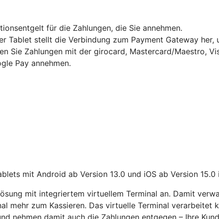
ktionsentgelt für die Zahlungen, die Sie annehmen.
Tablet stellt die Verbindung zum Payment Gateway her, um
en Sie Zahlungen mit der girocard, Mastercard/Maestro, Vi
gle Pay annehmen.
lets mit Android ab Version 13.0 und iOS ab Version 15.0 
sung mit integriertem virtuellem Terminal an. Damit verwa
nal mehr zum Kassieren. Das virtuelle Terminal verarbeitet
 und nehmen damit auch die Zahlungen entgegen – Ihre Kun