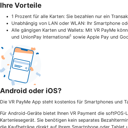
Ihre Vorteile
1 Prozent für alle Karten: Sie bezahlen nur ein Transa
Unabhängig von LAN oder WLAN: Ihr Smartphone oder 
Alle gängigen Karten und Wallets: Mit VR PayMe könn
1
und UnionPay International
sowie Apple Pay und Goo
Android oder iOS?
Die VR PayMe App steht kostenlos für Smartphones und Tab
Für Android-Geräte bietet Ihnen VR Payment die softPOS-Lö
Kartenlesegerät. Sie benötigen kein separates Bezahltermi
die Kaufbeträge direkt auf Ihrem Smartphone oder Tablet