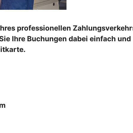
Ihres professionellen Zahlungsverkehr
e Ihre Buchungen dabei einfach und sc
tkarte.
um