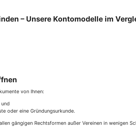
finden – Unsere Kontomodelle im Vergl
ffnen
okumente von Ihnen:
n und
liste oder eine Gründungsurkunde.
 allen gängigen Rechtsformen außer Vereinen in wenigen Sc