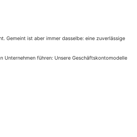
. Gemeint ist aber immer dasselbe: eine zuverlässige
s ein Unternehmen führen: Unsere Geschäftskontomodelle