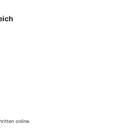
eich
hritten online.