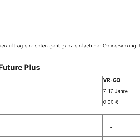
erauftrag einrichten geht ganz einfach per OnlineBanking
Future Plus
VR-GO
7-17 Jahre
0,00 €