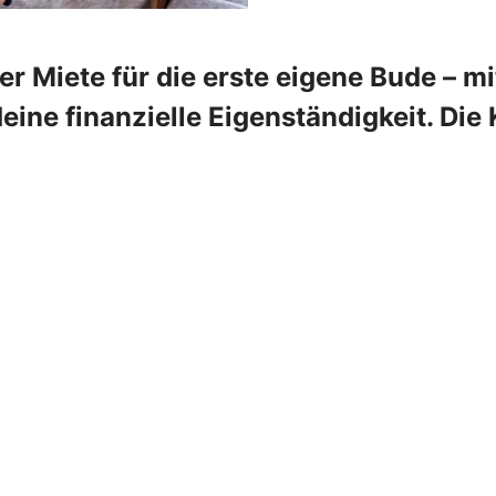
r Miete für die erste eigene Bude – m
deine finanzielle Eigenständigkeit. Die