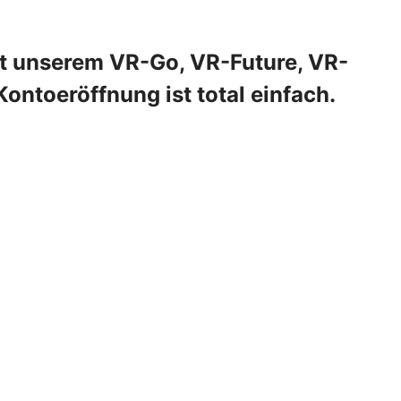
it unserem VR-Go, VR-Future, VR-
 Kontoeröffnung ist total einfach.