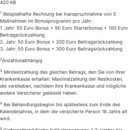
420 KB
1
Beispielhafte Rechnung bei Inanspruchnahme von 5
Maßnahmen im Bonusprogramm pro Jahr:
1. Jahr: 50 Euro Bonus + 90 Euro Starterbonus + 100 Euro
Beitragsrückzahlung
2. Jahr: 50 Euro Bonus + 200 Euro Beitragsrückzahlung
3. Jahr: 50 Euro Bonus + 300 Euro Beitragsrückzahlung
2
Anzahlunabhängig
3
Mindestzahlung des gleichen Betrags, den Sie von Ihrer
Krankenkasse erhalten. Maximalzahlung der Restkosten,
die verbleiben, nachdem Ihre Krankenkasse und mögliche
andere Versicherer geleistet haben.
4
Bei Behandlungsbeginn bis spätestens zum Ende des
Kalenderjahres, in dem die versicherte Person 18 Jahre alt
wird.
5
Kieferorthopädische Indikationsgruppe 1-2: leichte bis