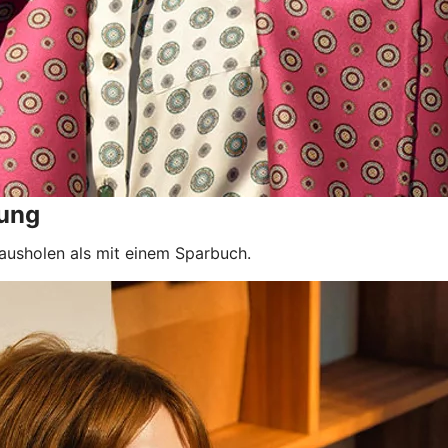
ung
ausholen als mit einem Sparbuch.