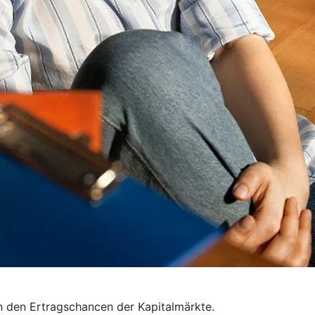
on den Ertragschancen der Kapitalmärkte.