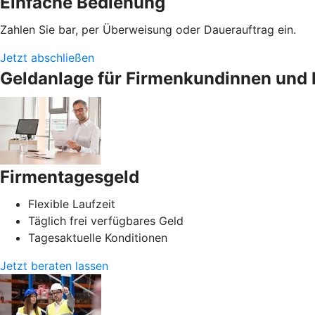
Einfache Bedienung
Zahlen Sie bar, per Überweisung oder Dauerauftrag ein.
Jetzt abschließen
Geldanlage für Firmenkundinnen und 
Firmentagesgeld
Flexible Laufzeit
Täglich frei verfügbares Geld
Tagesaktuelle Konditionen
Jetzt beraten lassen