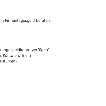
zum Firmentagesgeld beraten.
entagesgeldkonto verfügen?
s Konto eröffnen?
usführen?