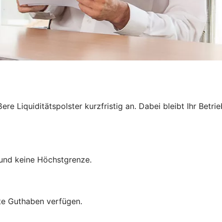
e Liquiditätspolster kurzfristig an. Dabei bleibt Ihr Betri
und keine Höchstgrenze.
mte Guthaben verfügen.